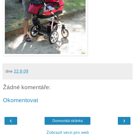
dne
22.8.09
Žádné komentáře:
Okomentovat
‹
›
Domovská stránka
Zobrazit verzi pro web