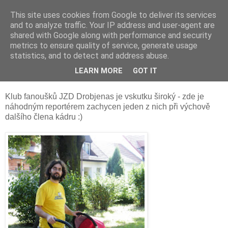
This site uses cookies from Google to deliver its services
and to analyze traffic. Your IP address and user-agent are
shared with Google along with performance and security
metrics to ensure quality of service, generate usage
statistics, and to detect and address abuse.
Fanoušci jedou :)
LEARN MORE
GOT IT
Klub fanoušků JZD Drobjenas je vskutku široký - zde je
náhodným reportérem zachycen jeden z nich při výchově
dalšího člena kádru :)